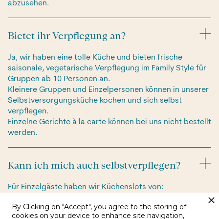
abzusehen.
Bietet ihr Verpflegung an?
Ja, wir haben eine tolle Küche und bieten frische
saisonale, vegetarische Verpflegung im Family Style für
Gruppen ab 10 Personen an.
Kleinere Gruppen und Einzelpersonen können in unserer
Selbstversorgungsküche kochen und sich selbst
verpflegen.
Einzelne Gerichte à la carte können bei uns nicht bestellt
werden.
Kann ich mich auch selbstverpflegen?
Für Einzelgäste haben wir Küchenslots von:
- Frühstück: 8:45 - 9:30 Uhr
By Clicking on "Accept", you agree to the storing of
- Mittagessen: 13:00 - 14:00 Uhr
cookies on your device to enhance site navigation,