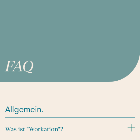
FAQ
Allgemein.
Was ist "Workation"?